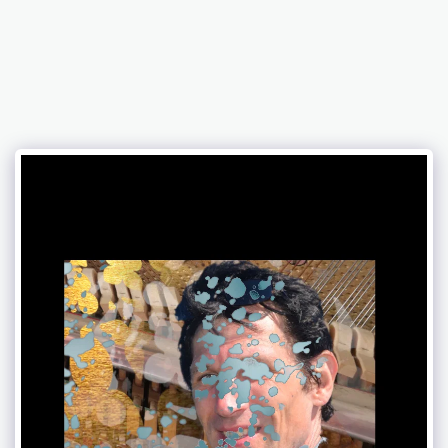
Chaniviro