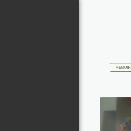
Chaniviro
PORTFOLIO
ACTIVITES
À PROPOS
MEMOIR
NOUS CONTACTER