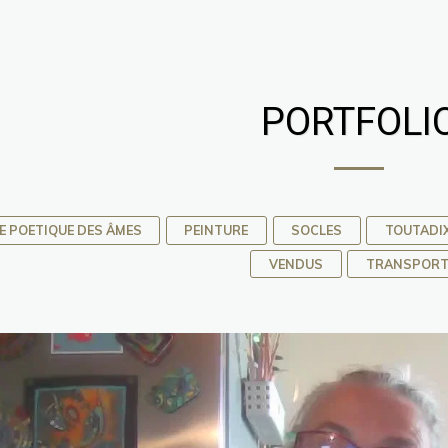
PORTFOLI
E POETIQUE DES ÂMES
PEINTURE
SOCLES
TOUTADI
VENDUS
TRANSPOR