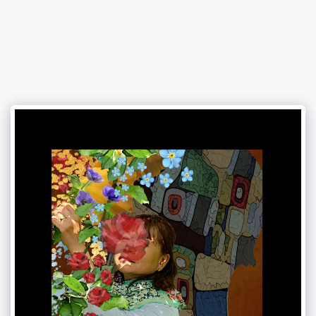
Chaniviro