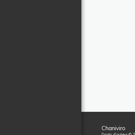
Chaniviro
Droits d'auteur © 