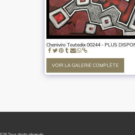
Chaniviro Toutadix 00244 - PLUS DISPO
VOIR LA GALERIE COMPLÈTE
ACCUEIL
NOUS CO
2026 Tous droits réservés