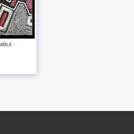
NIBLE -
PORTFOLIO
ACTIVITES
À PROPOS
NTACTER