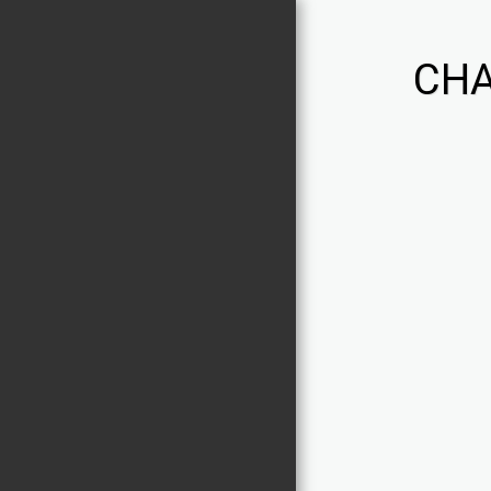
CHA
Chaniviro
PORTFOLIO
ACTIVITES
À PROPOS
NOUS CONTACTER