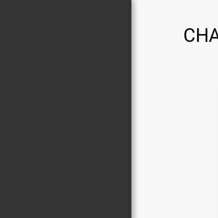
CHA
Chaniviro
PORTFOLIO
ACTIVITES
À PROPOS
NOUS CONTACTER