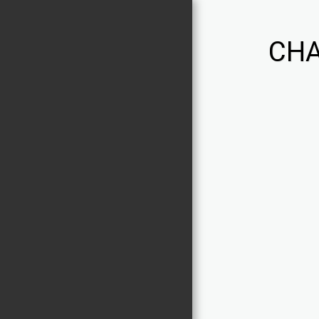
CHA
Chaniviro
PORTFOLIO
ACTIVITES
À PROPOS
NOUS CONTACTER