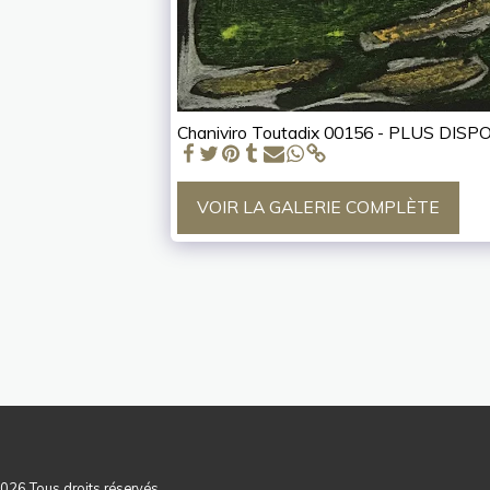
Chaniviro Toutadix 00156 - PLUS DISP
VOIR LA GALERIE COMPLÈTE
ACCUEIL
NOUS CO
2026 Tous droits réservés