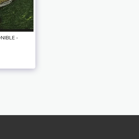
ONIBLE -
PORTFOLIO
ACTIVITES
À PROPOS
NTACTER