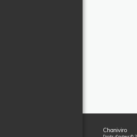
Chaniviro
Droits d'auteur © 