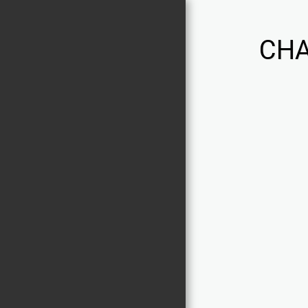
CHA
Chaniviro
PORTFOLIO
ACTIVITES
À PROPOS
NOUS CONTACTER