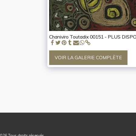
Chaniviro Toutadix 00151 - PLUS DISP
VOIR LA GALERIE COMPLÈTE
ACCUEIL
NOUS CO
2026 Tous droits réservés