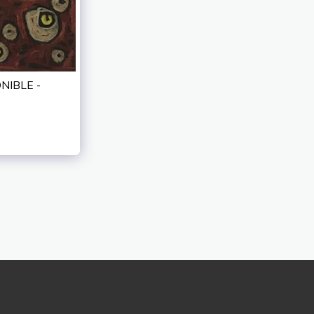
ONIBLE -
PORTFOLIO
ACTIVITES
À PROPOS
NTACTER