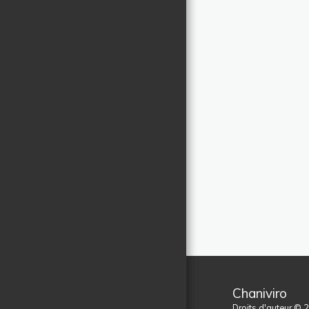
Chaniviro
Droits d'auteur © 