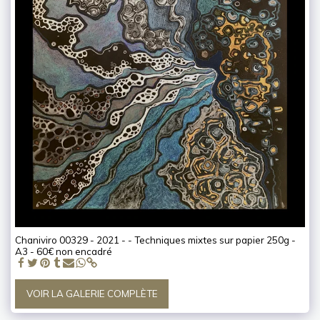
Chaniviro 00329 - 2021 - - Techniques mixtes sur papier 250g -
A3 - 60€ non encadré
VOIR LA GALERIE COMPLÈTE