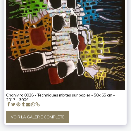
Chaniviro 0028 - Techniques mixtes sur papier - 50x 65 cm -
2017 - 300€
VOIR LA GALERIE COMPLÈTE