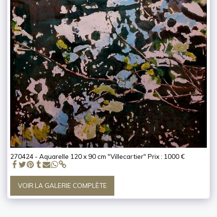
270424 - Aquarelle 120 x 90 cm "Villecartier" Prix : 1000 €
VOIR LA GALERIE COMPLÈTE